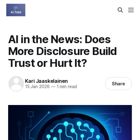
AI in the News: Does
More Disclosure Build
Trust or Hurt It?
Kari Jaaskelainen
Share
15 Jan 2026
—
1 min read