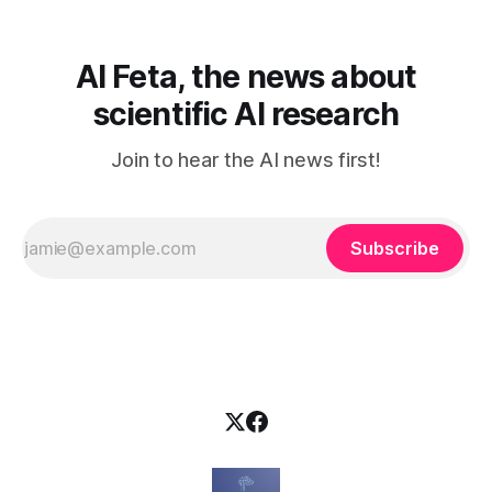
tekoälystä palaa
AI Feta, the news about
scientific AI research
Join to hear the AI news first!
Subscribe