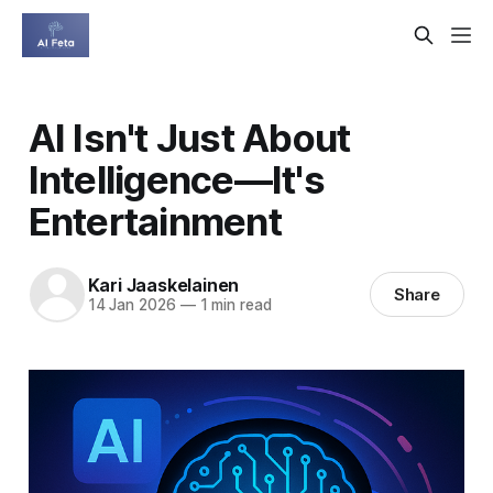
AI Isn't Just About
Intelligence—It's
Entertainment
Kari Jaaskelainen
Share
14 Jan 2026
—
1 min read