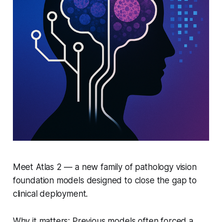
Meet Atlas 2 — a new family of pathology vision
foundation models designed to close the gap to
clinical deployment.
Why it matters: Previous models often forced a