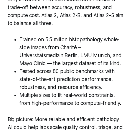
trade-off between accuracy, robustness, and
compute cost. Atlas 2, Atlas 2-B, and Atlas 2-S aim
to balance all three.
Trained on 5.5 million histopathology whole-
slide images from Charité –
Universitätsmedizin Berlin, LMU Munich, and
Mayo Clinic — the largest dataset of its kind.
Tested across 80 public benchmarks with
state-of-the-art prediction performance,
robustness, and resource efficiency.
Multiple sizes to fit real-world constraints,
from high-performance to compute-friendly.
Big picture: More reliable and efficient pathology
AI could help labs scale quality control, triage, and