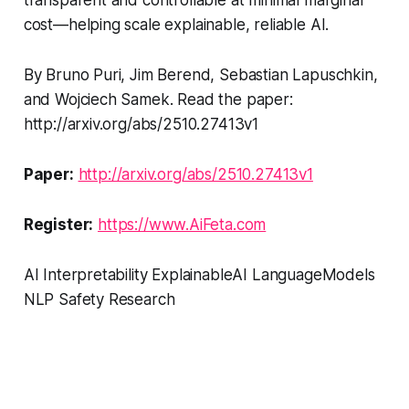
transparent and controllable at minimal marginal
cost—helping scale explainable, reliable AI.
By Bruno Puri, Jim Berend, Sebastian Lapuschkin,
and Wojciech Samek. Read the paper:
http://arxiv.org/abs/2510.27413v1
Paper:
http://arxiv.org/abs/2510.27413v1
Register:
https://www.AiFeta.com
AI Interpretability ExplainableAI LanguageModels
NLP Safety Research