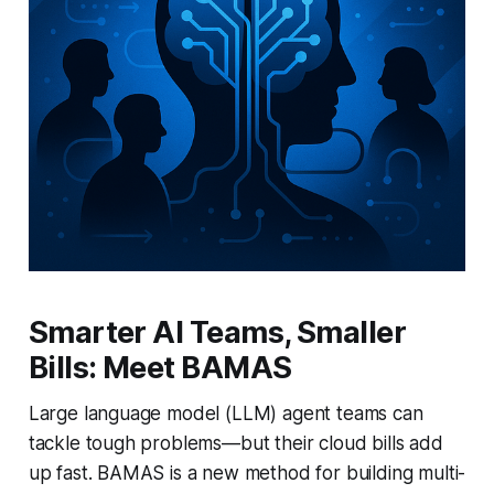
Smarter AI Teams, Smaller
Bills: Meet BAMAS
Large language model (LLM) agent teams can
tackle tough problems—but their cloud bills add
up fast. BAMAS is a new method for building multi-