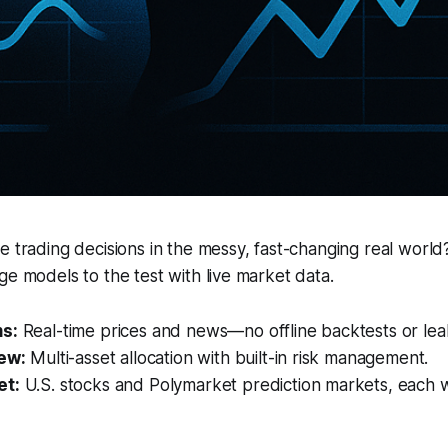
e trading decisions in the messy, fast-changing real wor
ge models to the test with live market data.
ms:
Real-time prices and news—no offline backtests or lea
iew:
Multi-asset allocation with built-in risk management.
et:
U.S. stocks and Polymarket prediction markets, each w