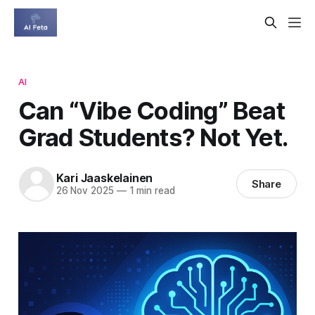
AI
Can “Vibe Coding” Beat
Grad Students? Not Yet.
Kari Jaaskelainen
Share
26 Nov 2025
—
1 min read