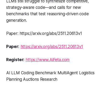
LLMs still struggle to synthesize competitive,
strategy-aware code—and calls for new
benchmarks that test reasoning-driven code
generation.
Paper: https://arxiv.org/abs/2511.20613v1
Paper:
https://arxiv.org/abs/2511.20613v1
Register:
https://www.AiFeta.com
AI LLM Coding Benchmark MultiAgent Logistics
Planning Auctions Research