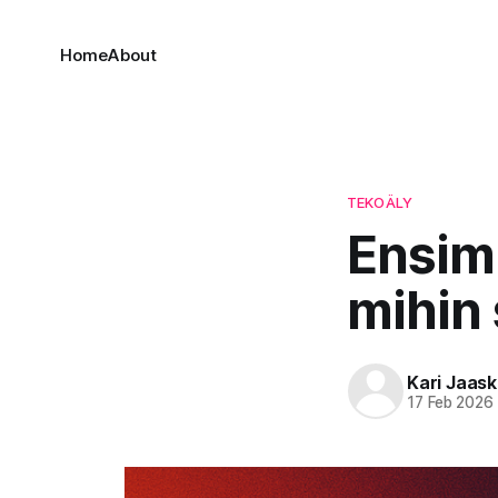
Home
About
TEKOÄLY
Ensimm
mihin
Kari Jaask
17 Feb 2026