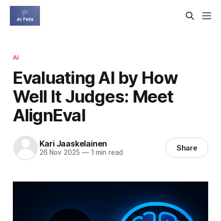
AI
Evaluating AI by How
Well It Judges: Meet
AlignEval
Kari Jaaskelainen
Share
26 Nov 2025
—
1 min read