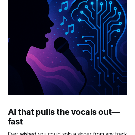
AI that pulls the vocals out—
fast
Ever wished you could solo a singer from any track