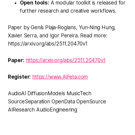
Open tools:
A modular toolkit is released for
further research and creative workflows.
Paper by Genís Plaja‑Roglans, Yun‑Ning Hung,
Xavier Serra, and Igor Pereira. Read more:
https://arxiv.org/abs/2511.20470v1
Paper:
https://arxiv.org/abs/2511.20470v1
Register:
https://www.AiFeta.com
AudioAI DiffusionModels MusicTech
SourceSeparation OpenData OpenSource
AIResearch AudioEngineering