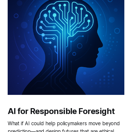
AI for Responsible Foresight
What if AI could help policymakers move beyond
prediction—and design futures that are ethical,