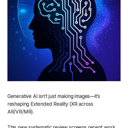
Generative AI isn’t just making images—it’s
reshaping Extended Reality (XR across
AR/VR/MR).
This new systematic review screens recent work