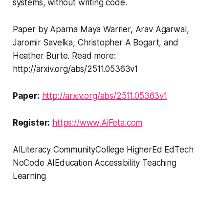
systems, without writing code.
Paper by Aparna Maya Warrier, Arav Agarwal,
Jaromir Savelka, Christopher A Bogart, and
Heather Burte. Read more:
http://arxiv.org/abs/2511.05363v1
Paper:
http://arxiv.org/abs/2511.05363v1
Register:
https://www.AiFeta.com
AILiteracy CommunityCollege HigherEd EdTech
NoCode AIEducation Accessibility Teaching
Learning