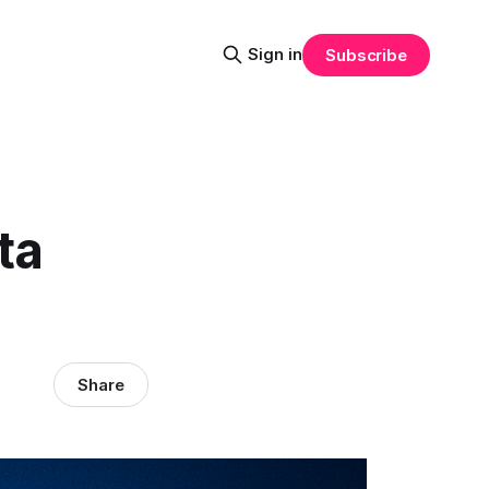
Sign in
Subscribe
ta
Share