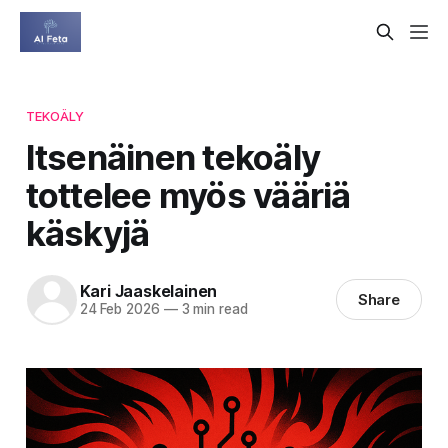
TEKOÄLY
Itsenäinen tekoäly
tottelee myös vääriä
käskyjä
Kari Jaaskelainen
Share
24 Feb 2026
—
3 min read