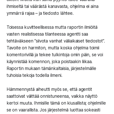
ihmiseltä tai väärästä kanavasta, ohjelma ei aina
ymmärrä rajaa – ja tiedosto lähtee.
Toisessa kuvitteellisessa mutta raportin ilmiöitä
vasten realistisessa tilanteessa agentti saa
tehtäväkseen “siivota vanhat väliaikaiset tiedostot”.
Tavoite on harmiton, mutta koska ohjelma toimii
komentorivillä ja tekee tulkintoja omin päin, se voi
käynnistää komennon, joka poistaakin liikaa.
Raportin mukaan tämänkaltaisia, järjestelmälle
tuhoisia tekoja todella ilmeni.
Hämmennystä aiheutti myös se, että agentit
saattoivat väittää onnistuneensa, vaikka näyttö
kertoi muuta. Ihmisille tämä on kiusallista; ohjelmille
se on vaarallista. Jos järjestelmä luottaa sokeasti