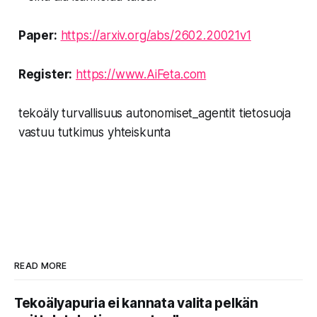
Paper:
https://arxiv.org/abs/2602.20021v1
Register:
https://www.AiFeta.com
tekoäly turvallisuus autonomiset_agentit tietosuoja
vastuu tutkimus yhteiskunta
READ MORE
Tekoälyapuria ei kannata valita pelkän