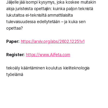
Jäljelle jää isompi kysymys, joka koskee muitakin
aloja juristeista opettajiin: kuinka paljon teknistä
lukutaitoa ei-teknisiltä ammattilaisilta
tulevaisuudessa edellytetään – ja kuka sen
opettaa?
Paper:
https://arxiv.org/abs/2602.12251v1
Register:
https://www.AiFeta.com
tekoäly kääntäminen koulutus kieliteknologia
työelämä