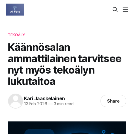
TEKOÄLY
Käännösalan
ammattilainen tarvitsee
nyt myös tekoälyn
lukutaitoa
Kari Jaaskelainen
Share
13 Feb 2026
—
3 min read