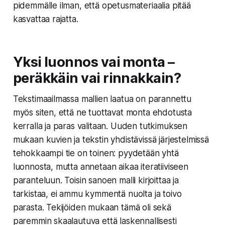
pidemmälle ilman, että opetusmateriaalia pitää
kasvattaa rajatta.
Yksi luonnos vai monta –
peräkkäin vai rinnakkain?
Tekstimaailmassa mallien laatua on parannettu
myös siten, että ne tuottavat monta ehdotusta
kerralla ja paras valitaan. Uuden tutkimuksen
mukaan kuvien ja tekstin yhdistävissä järjestelmissä
tehokkaampi tie on toinen: pyydetään yhtä
luonnosta, mutta annetaan aikaa iteratiiviseen
paranteluun. Toisin sanoen malli kirjoittaa ja
tarkistaa, ei ammu kymmentä nuolta ja toivo
parasta. Tekijöiden mukaan tämä oli sekä
paremmin skaalautuva että laskennallisesti