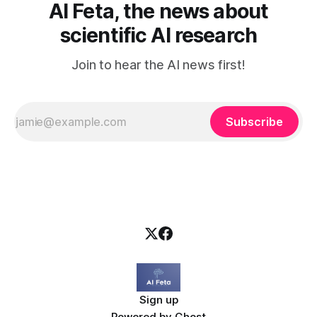
AI Feta, the news about
scientific AI research
Join to hear the AI news first!
Subscribe
Sign up
Powered by
Ghost