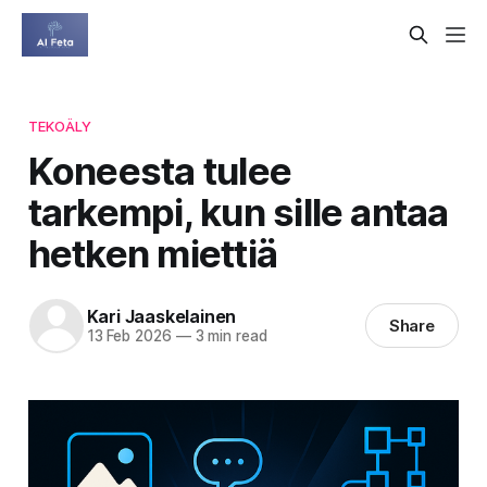
TEKOÄLY
Koneesta tulee
tarkempi, kun sille antaa
hetken miettiä
Kari Jaaskelainen
Share
13 Feb 2026
—
3 min read