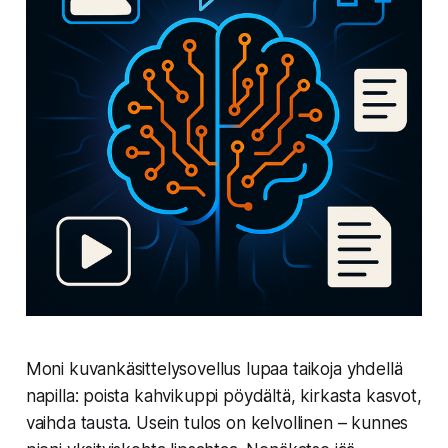
Moni kuvankäsittelysovellus lupaa taikoja yhdellä
napilla: poista kahvikuppi pöydältä, kirkasta kasvot,
vaihda tausta. Usein tulos on kelvollinen – kunnes