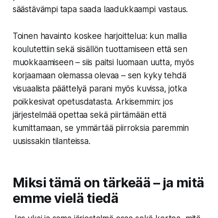
säästävämpi tapa saada laadukkaampi vastaus.
Toinen havainto koskee harjoittelua: kun mallia
koulutettiin sekä sisällön tuottamiseen että sen
muokkaamiseen – siis paitsi luomaan uutta, myös
korjaamaan olemassa olevaa – sen kyky tehdä
visuaalista päättelyä parani myös kuvissa, jotka
poikkesivat opetusdatasta. Arkisemmin: jos
järjestelmää opettaa sekä piirtämään että
kumittamaan, se ymmärtää piirroksia paremmin
uusissakin tilanteissa.
Miksi tämä on tärkeää – ja mitä
emme vielä tiedä