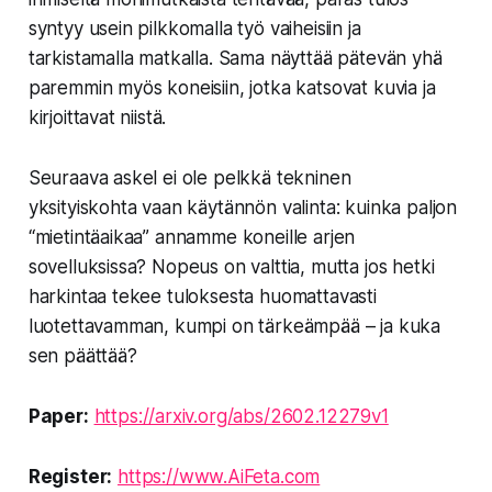
syntyy usein pilkkomalla työ vaiheisiin ja
tarkistamalla matkalla. Sama näyttää pätevän yhä
paremmin myös koneisiin, jotka katsovat kuvia ja
kirjoittavat niistä.
Seuraava askel ei ole pelkkä tekninen
yksityiskohta vaan käytännön valinta: kuinka paljon
“mietintäaikaa” annamme koneille arjen
sovelluksissa? Nopeus on valttia, mutta jos hetki
harkintaa tekee tuloksesta huomattavasti
luotettavamman, kumpi on tärkeämpää – ja kuka
sen päättää?
Paper:
https://arxiv.org/abs/2602.12279v1
Register:
https://www.AiFeta.com