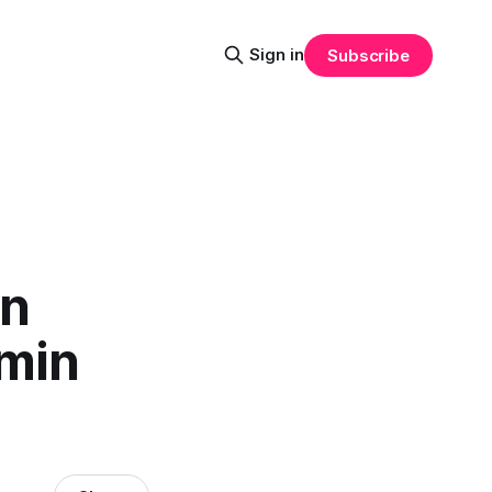
Sign in
Subscribe
en
mmin