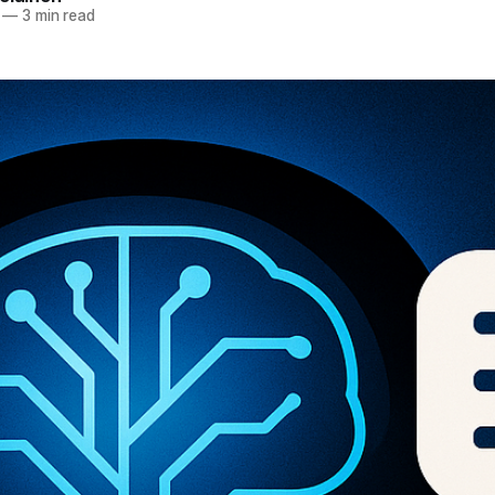
—
3 min read