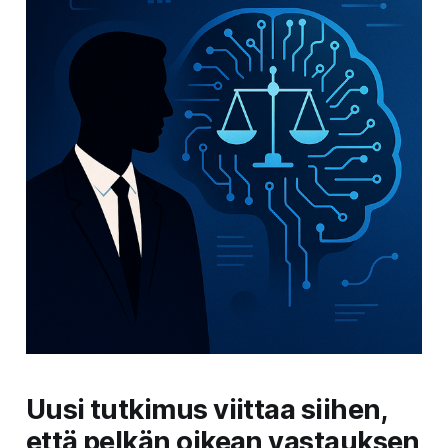
Uusi tutkimus viittaa siihen,
että pelkän oikean vastauksen