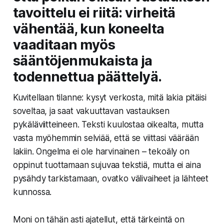
tavoittelu ei riitä: virheitä
vähentää, kun koneelta
vaaditaan myös
sääntöjenmukaista ja
todennettua päättelyä.
Kuvitellaan tilanne: kysyt verkosta, mitä lakia pitäisi
soveltaa, ja saat vakuuttavan vastauksen
pykäläviitteineen. Teksti kuulostaa oikealta, mutta
vasta myöhemmin selviää, että se viittasi väärään
lakiin. Ongelma ei ole harvinainen – tekoäly on
oppinut tuottamaan sujuvaa tekstiä, mutta ei aina
pysähdy tarkistamaan, ovatko välivaiheet ja lähteet
kunnossa.
Moni on tähän asti ajatellut, että tärkeintä on