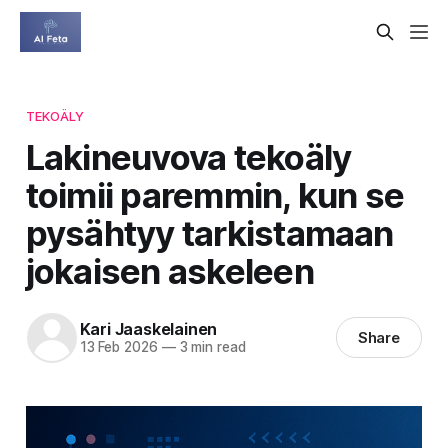
TEKOÄLY
Lakineuvova tekoäly
toimii paremmin, kun se
pysähtyy tarkistamaan
jokaisen askeleen
Kari Jaaskelainen
Share
13 Feb 2026
—
3 min read