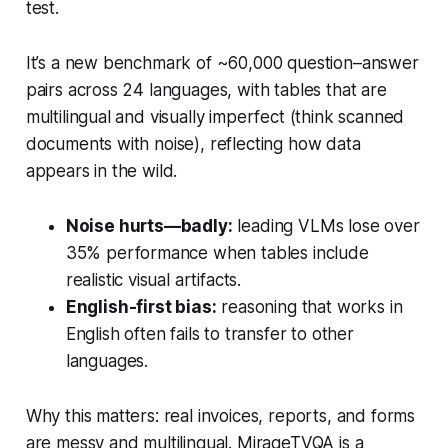
test.
It’s a new benchmark of ~60,000 question–answer
pairs across 24 languages, with tables that are
multilingual and visually imperfect (think scanned
documents with noise), reflecting how data
appears in the wild.
Noise hurts—badly:
leading VLMs lose over
35% performance when tables include
realistic visual artifacts.
English-first bias:
reasoning that works in
English often fails to transfer to other
languages.
Why this matters: real invoices, reports, and forms
are messy and multilingual. MirageTVQA is a