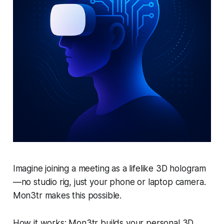
Imagine joining a meeting as a lifelike 3D hologram
—no studio rig, just your phone or laptop camera.
Mon3tr makes this possible.
How it works: Mon3tr builds your personal 3D