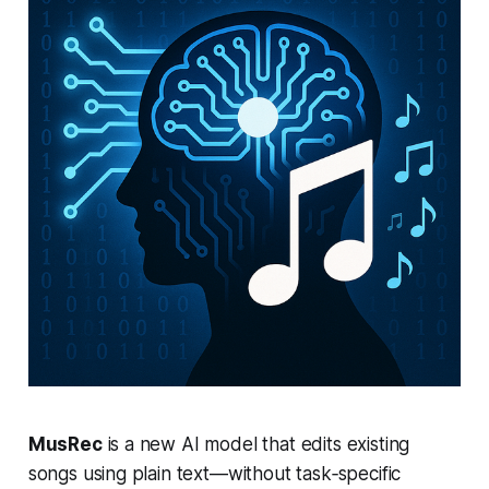
MusRec
is a new AI model that edits existing
songs using plain text—without task‑specific