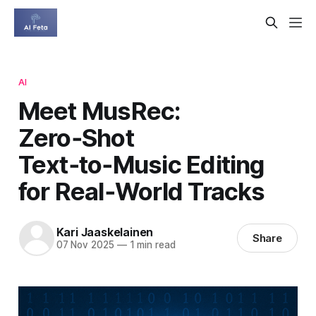
AI
Meet MusRec:
Zero‑Shot
Text‑to‑Music Editing
for Real‑World Tracks
Kari Jaaskelainen
Share
07 Nov 2025
—
1 min read