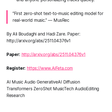
“First zero-shot text-to-music editing model for
real-world music.” — MusRec
By Ali Boudaghi and Hadi Zare. Paper:
http://arxiv.org/abs/2511.04376v1
Paper:
http://arxiv.org/abs/2511.04376v1
Register:
https://www.AiFeta.com
AI Music Audio GenerativeAI Diffusion
Transformers ZeroShot MusicTech AudioEditing
Research