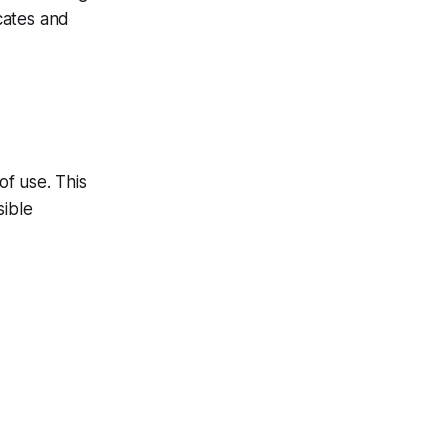
cates and
of use. This
ible