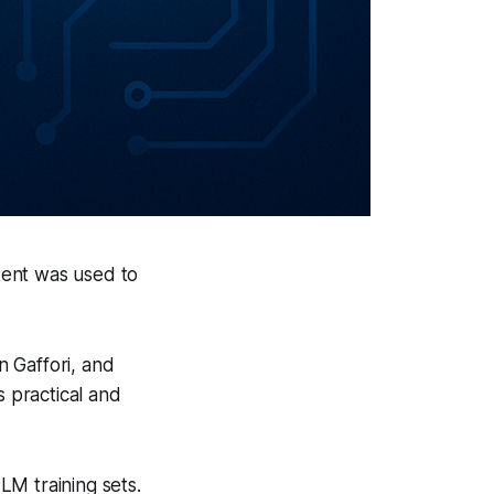
ntent was used to
 Gaffori, and
 practical and
LM training sets.