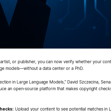
r, artist, or publisher, you can now verify whether your co
uage models—without a data center or a PhD.
ection in Large Language Models,” David Szczecina, Senan
uce an open-source platform that makes copyright checks
checks:
Upload your content to see potential matches in L