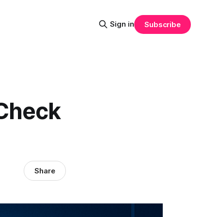
Sign in
Subscribe
 Check
Share