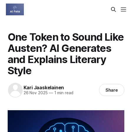
One Token to Sound Like
Austen? AI Generates
and Explains Literary
Style
Kari Jaaskelainen
Share
26 Nov 2025
—
1 min read