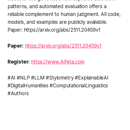
patterns, and automated evaluation offers a
reliable complement to human judgment. All code,
models, and examples are publicly available.
Paper: https://arxiv.org/abs/2511.20459v1
Paper:
https://arxiv.org/abs/2511.20459v1
Register:
https://www.AiFeta.com
#AI #NLP #LLM #Stylometry #ExplainableAI
#DigitalHumanities #ComputationalLinguistics
#Authors