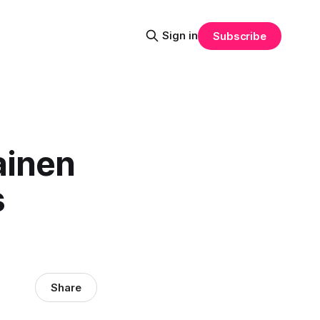
Sign in
Subscribe
ainen
s
Share