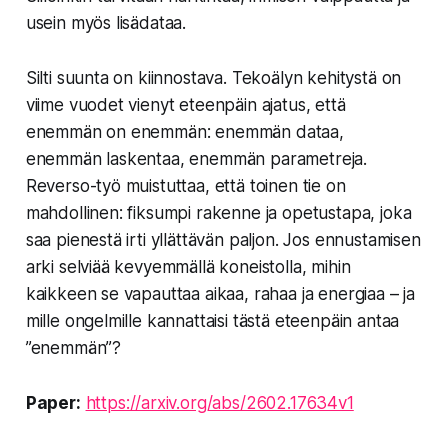
usein myös lisädataa.
Silti suunta on kiinnostava. Tekoälyn kehitystä on
viime vuodet vienyt eteenpäin ajatus, että
enemmän on enemmän: enemmän dataa,
enemmän laskentaa, enemmän parametreja.
Reverso-työ muistuttaa, että toinen tie on
mahdollinen: fiksumpi rakenne ja opetustapa, joka
saa pienestä irti yllättävän paljon. Jos ennustamisen
arki selviää kevyemmällä koneistolla, mihin
kaikkeen se vapauttaa aikaa, rahaa ja energiaa – ja
mille ongelmille kannattaisi tästä eteenpäin antaa
”enemmän”?
Paper:
https://arxiv.org/abs/2602.17634v1