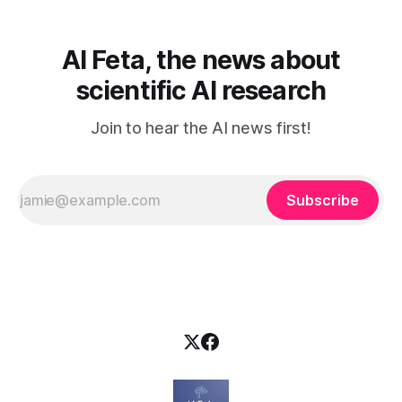
tekoälystä palaa
AI Feta, the news about
scientific AI research
Join to hear the AI news first!
Subscribe