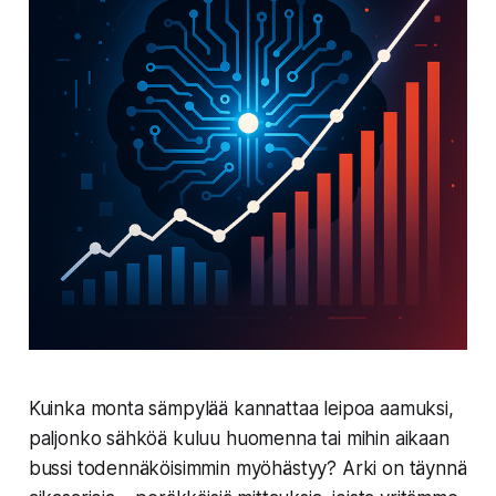
Kuinka monta sämpylää kannattaa leipoa aamuksi,
paljonko sähköä kuluu huomenna tai mihin aikaan
bussi todennäköisimmin myöhästyy? Arki on täynnä