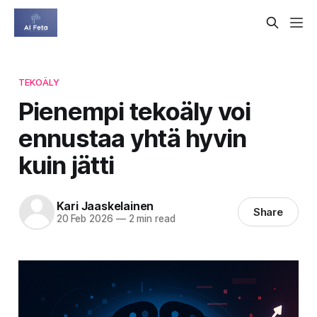
TEKOÄLY
Pienempi tekoäly voi
ennustaa yhtä hyvin
kuin jätti
Kari Jaaskelainen
Share
20 Feb 2026
—
2 min read