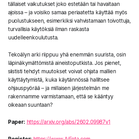
tällaiset vaikutukset joko estetään tai havaitaan
ajoissa – ja voisiko samaa periaatetta käyttää myös
puolustukseen, esimerkiksi vahvistamaan toivottuja,
turvallisia käytöksiä ilman raskasta
uudelleenkoulutusta.
Tekoälyn arki riippuu yhä enemmän suurista, osin
läpinäkymättömistä aineistoputkista. Jos pienet,
siististi tehdyt muutokset voivat ohjata mallien
käyttäytymistä, kuka käytännössä hallitsee
ohjauspyörää – ja millaisen järjestelmän me
rakennamme varmistamaan, että se kääntyy
oikeaan suuntaan?
Paper:
https://arxiv.org/abs/2602.09987v1