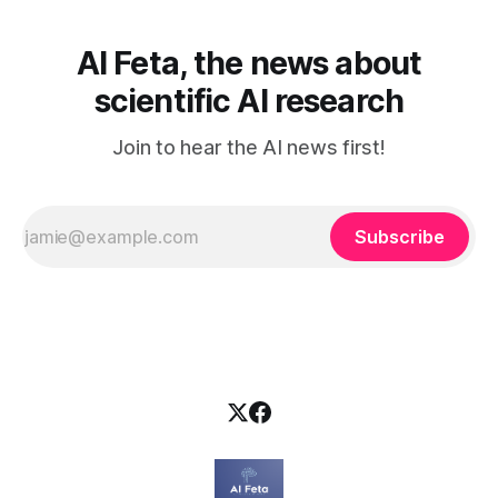
tekoälystä palaa
AI Feta, the news about
scientific AI research
Join to hear the AI news first!
Subscribe