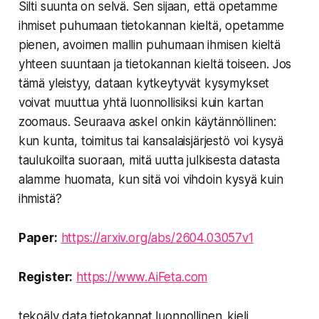
Silti suunta on selvä. Sen sijaan, että opetamme
ihmiset puhumaan tietokannan kieltä, opetamme
pienen, avoimen mallin puhumaan ihmisen kieltä
yhteen suuntaan ja tietokannan kieltä toiseen. Jos
tämä yleistyy, dataan kytkeytyvät kysymykset
voivat muuttua yhtä luonnollisiksi kuin kartan
zoomaus. Seuraava askel onkin käytännöllinen:
kun kunta, toimitus tai kansalaisjärjestö voi kysyä
taulukoilta suoraan, mitä uutta julkisesta datasta
alamme huomata, kun sitä voi vihdoin kysyä kuin
ihmistä?
Paper:
https://arxiv.org/abs/2604.03057v1
Register:
https://www.AiFeta.com
tekoäly data tietokannat luonnollinen_kieli