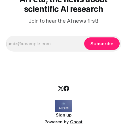
scientific AI research
Join to hear the AI news first!
Subscribe
Sign up
Powered by
Ghost