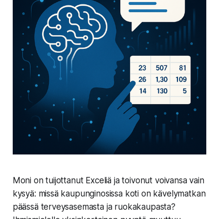
Moni on tuijottanut Exceliä ja toivonut voivansa vain
kysyä: missä kaupunginosissa koti on kävelymatkan
päässä terveysasemasta ja ruokakaupasta?