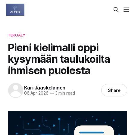
TEKOÄLY
Pieni kielimalli oppi
kysymään taulukoilta
ihmisen puolesta
Kari Jaaskelainen
Share
06 Apr 2026
—
3 min read