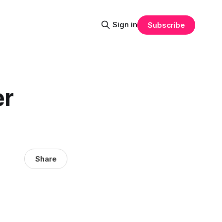
Sign in
Subscribe
er
Share