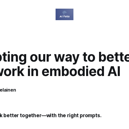
ing our way to bett
ork in embodied AI
elainen
 better together—with the right prompts.