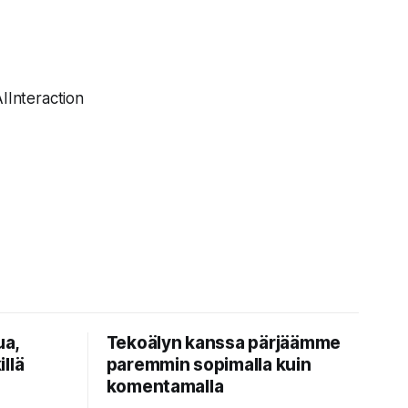
Interaction
ua,
Tekoälyn kanssa pärjäämme
illä
paremmin sopimalla kuin
komentamalla