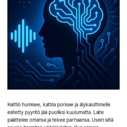
Keittiö humisee, kattila porisee ja älykaiuttimelle
esitetty pyyntö jää puoliksi kuulumatta. Laite
päättelee omansa ja tekee parhaansa. Usein siitä