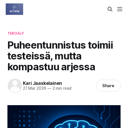
TEKOÄLY
Puheentunnistus toimii
testeissä, mutta
kompastuu arjessa
Kari Jaaskelainen
Share
27 Mar 2026
—
2 min read