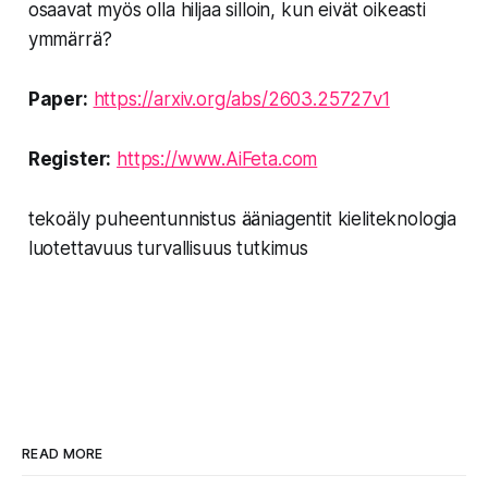
osaavat myös olla hiljaa silloin, kun eivät oikeasti
ymmärrä?
Paper:
https://arxiv.org/abs/2603.25727v1
Register:
https://www.AiFeta.com
tekoäly puheentunnistus ääniagentit kieliteknologia
luotettavuus turvallisuus tutkimus
READ MORE