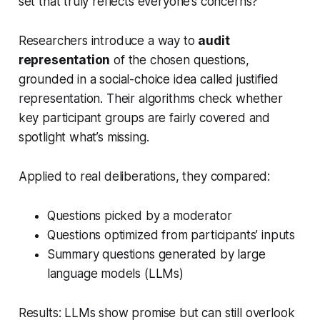
set that truly reflects everyone’s concerns?
Researchers introduce a way to
audit
representation
of the chosen questions,
grounded in a social-choice idea called
justified
representation
. Their algorithms check whether
key participant groups are fairly covered and
spotlight what’s missing.
Applied to real deliberations, they compared:
Questions picked by a moderator
Questions optimized from participants’ inputs
Summary questions generated by large
language models (LLMs)
Results: LLMs show promise but can still overlook