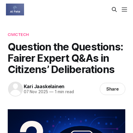
CIVICTECH
Question the Questions:
Fairer Expert Q&As in
Citizens’ Deliberations
Kari Jaaskelainen
Share
07 Nov 2025
—
1 min read