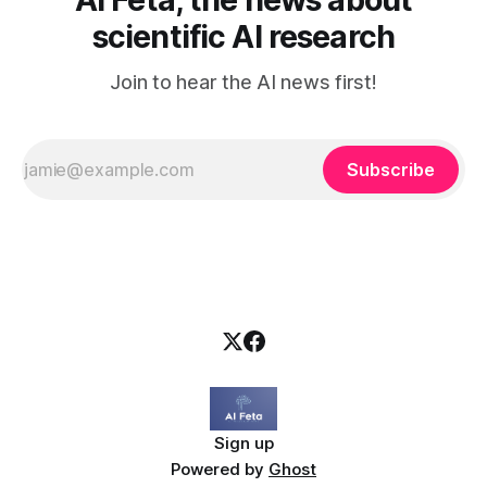
scientific AI research
Join to hear the AI news first!
Subscribe
Sign up
Powered by
Ghost