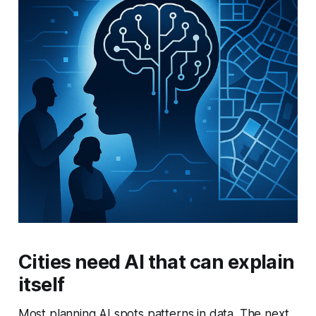
Cities need AI that can explain
itself
Most planning AI spots patterns in data. The next