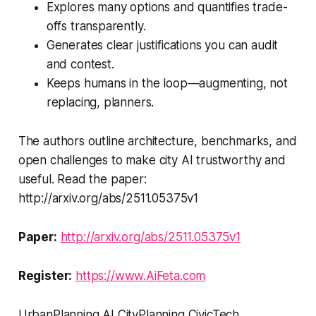
Explores many options and quantifies trade-
offs transparently.
Generates clear justifications you can audit
and contest.
Keeps humans in the loop—augmenting, not
replacing, planners.
The authors outline architecture, benchmarks, and
open challenges to make city AI trustworthy and
useful. Read the paper:
http://arxiv.org/abs/2511.05375v1
Paper:
http://arxiv.org/abs/2511.05375v1
Register:
https://www.AiFeta.com
UrbanPlanning AI CityPlanning CivicTech