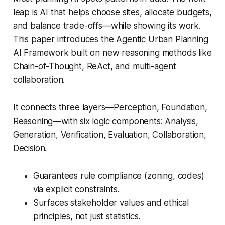
leap is AI that helps choose sites, allocate budgets,
and balance trade-offs—while showing its work.
This paper introduces the Agentic Urban Planning
AI Framework built on new reasoning methods like
Chain-of-Thought, ReAct, and multi-agent
collaboration.
It connects three layers—
Perception
,
Foundation
,
Reasoning
—with six logic components: Analysis,
Generation, Verification, Evaluation, Collaboration,
Decision.
Guarantees rule compliance (zoning, codes)
via explicit constraints.
Surfaces stakeholder values and ethical
principles, not just statistics.