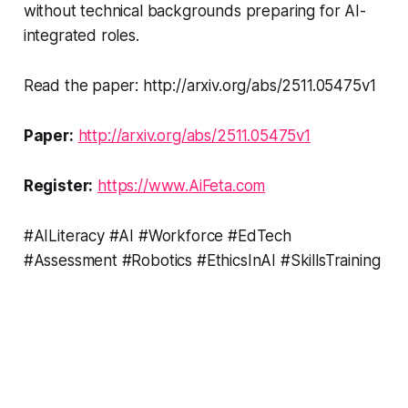
without technical backgrounds preparing for AI-
integrated roles.
Read the paper: http://arxiv.org/abs/2511.05475v1
Paper:
http://arxiv.org/abs/2511.05475v1
Register:
https://www.AiFeta.com
#AILiteracy #AI #Workforce #EdTech
#Assessment #Robotics #EthicsInAI #SkillsTraining