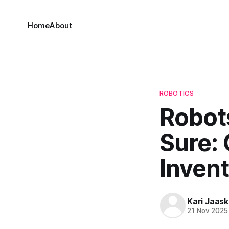
Home
About
ROBOTICS
Robot
Sure: 
Invent
Kari Jaask
21 Nov 2025