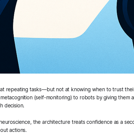
at repeating tasks—but not at knowing when to trust thei
 metacognition (self-monitoring) to robots by giving them 
h decision.
neuroscience, the architecture treats confidence as a se
out actions.