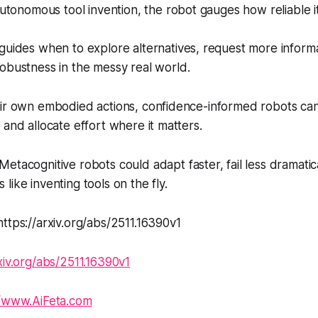
autonomous tool invention, the robot gauges how reliable it
guides when to explore alternatives, request more inform
obustness in the messy real world.
eir own embodied actions, confidence-informed robots ca
 and allocate effort where it matters.
Metacognitive robots could adapt faster, fail less dramatica
like inventing tools on the fly.
ttps://arxiv.org/abs/2511.16390v1
rxiv.org/abs/2511.16390v1
//www.AiFeta.com