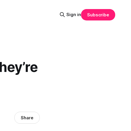
Sign in
Subscribe
hey’re
Share