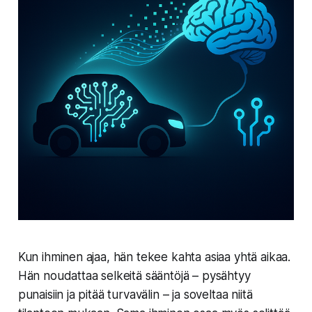
Kun ihminen ajaa, hän tekee kahta asiaa yhtä aikaa.
Hän noudattaa selkeitä sääntöjä – pysähtyy
punaisiin ja pitää turvavälin – ja soveltaa niitä