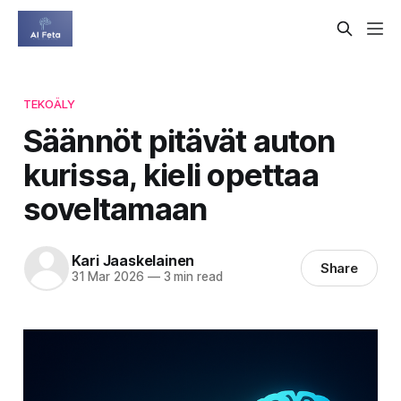
TEKOÄLY
Säännöt pitävät auton
kurissa, kieli opettaa
soveltamaan
Kari Jaaskelainen
Share
31 Mar 2026
—
3 min read