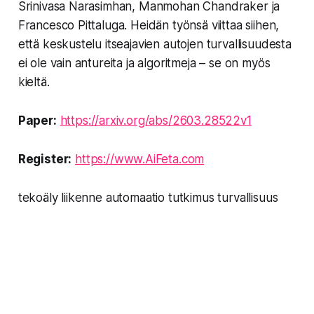
Srinivasa Narasimhan, Manmohan Chandraker ja
Francesco Pittaluga. Heidän työnsä viittaa siihen,
että keskustelu itseajavien autojen turvallisuudesta
ei ole vain antureita ja algoritmeja – se on myös
kieltä.
Paper:
https://arxiv.org/abs/2603.28522v1
Register:
https://www.AiFeta.com
tekoäly liikenne automaatio tutkimus turvallisuus