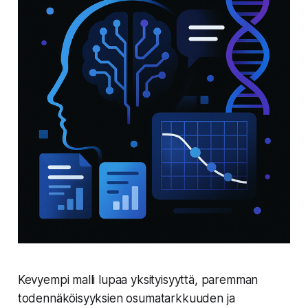
Kevyempi malli lupaa yksityisyyttä, paremman
todennäköisyyksien osumatarkkuuden ja