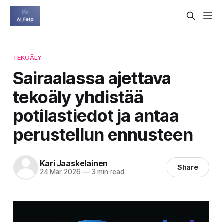
TEKOÄLY
Sairaalassa ajettava
tekoäly yhdistää
potilastiedot ja antaa
perustellun ennusteen
Kari Jaaskelainen
Share
24 Mar 2026
—
3 min read