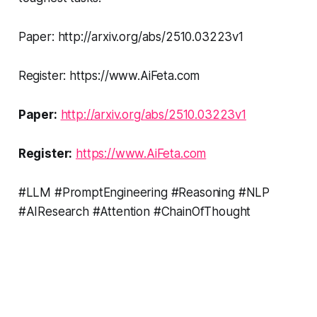
Paper: http://arxiv.org/abs/2510.03223v1
Register: https://www.AiFeta.com
Paper:
http://arxiv.org/abs/2510.03223v1
Register:
https://www.AiFeta.com
#LLM #PromptEngineering #Reasoning #NLP
#AIResearch #Attention #ChainOfThought