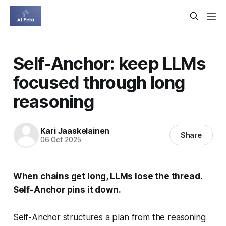
Self-Anchor: keep LLMs
focused through long
reasoning
Kari Jaaskelainen
Share
06 Oct 2025
When chains get long, LLMs lose the thread.
Self-Anchor pins it down.
Self-Anchor structures a plan from the reasoning