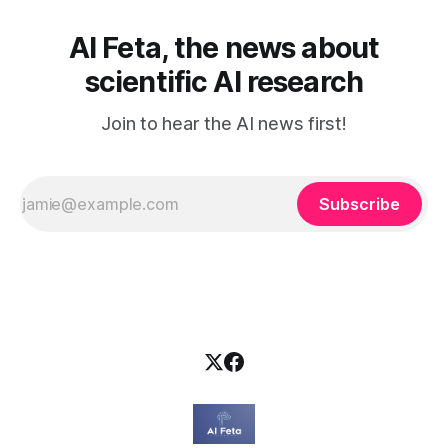
AI Feta, the news about
scientific AI research
Join to hear the AI news first!
Subscribe