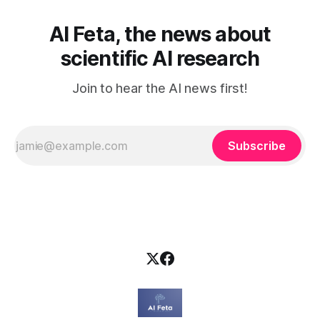
AI Feta, the news about
scientific AI research
Join to hear the AI news first!
Subscribe