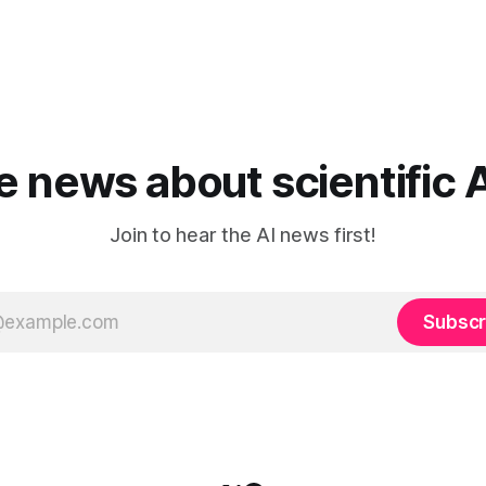
he news about scientific 
Join to hear the AI news first!
Subscr