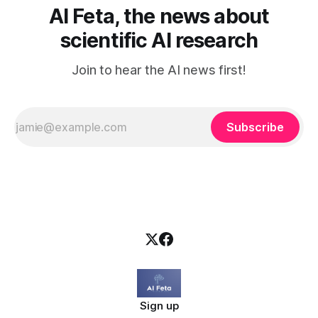
AI Feta, the news about
scientific AI research
Join to hear the AI news first!
Subscribe
Sign up