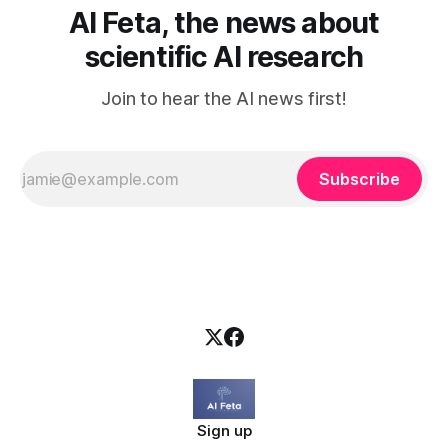
AI Feta, the news about
scientific AI research
Join to hear the AI news first!
Subscribe
Sign up