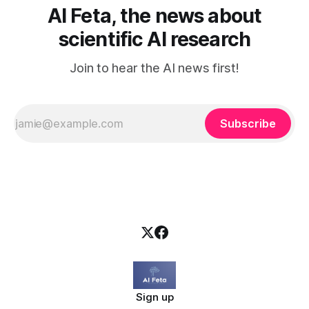
AI Feta, the news about
scientific AI research
Join to hear the AI news first!
Subscribe
Sign up