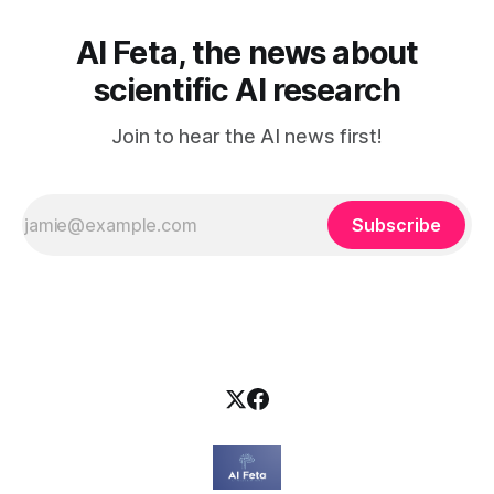
AI Feta, the news about
scientific AI research
Join to hear the AI news first!
Subscribe