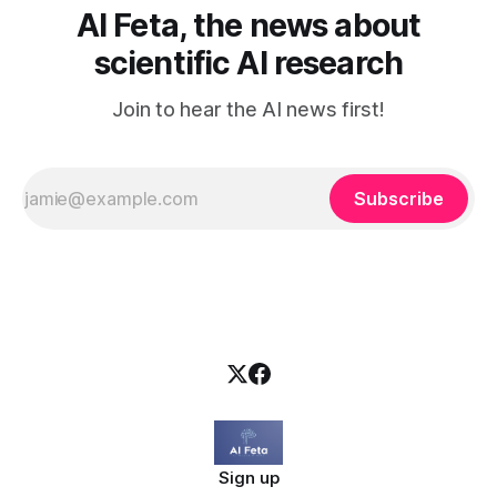
AI Feta, the news about
scientific AI research
Join to hear the AI news first!
Subscribe
Sign up