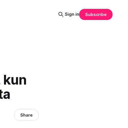
Sign in
Subscribe
 kun
ta
Share