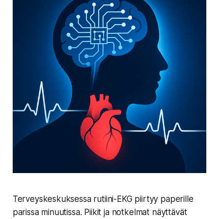
Terveyskeskuksessa rutiini-EKG piirtyy paperille
parissa minuutissa. Piikit ja notkelmat näyttävät