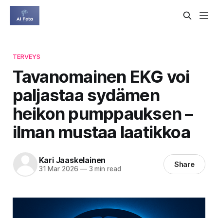
TERVEYS
Tavanomainen EKG voi
paljastaa sydämen
heikon pumppauksen –
ilman mustaa laatikkoa
Kari Jaaskelainen
Share
31 Mar 2026
—
3 min read