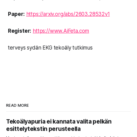
Paper:
https://arxiv.org/abs/2603.28532v1
Register:
https://www.AiFeta.com
terveys sydän EKG tekoäly tutkimus
READ MORE
Tekoälyapuria ei kannata valita pelkän
esittelytekstin perusteella