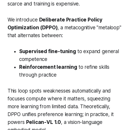
scarce and training is expensive.
We introduce
Deliberate Practice Policy
Optimization (DPPO)
, a metacognitive
"metaloop"
that alternates between:
Supervised fine-tuning
to expand general
competence
Reinforcement learning
to refine skills
through practice
This loop spots weaknesses automatically and
focuses compute where it matters, squeezing
more learning from limited data. Theoretically,
DPPO unifies preference learning; in practice, it
powers
Pelican-VL 1.0
, a vision-language