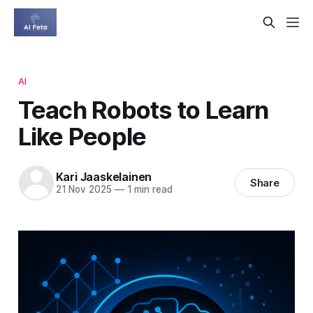
AI
Teach Robots to Learn
Like People
Kari Jaaskelainen
Share
21 Nov 2025
—
1 min read