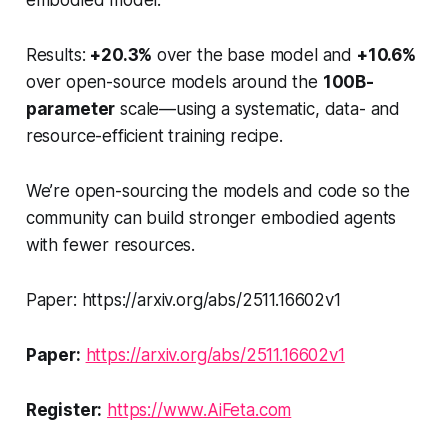
embodied model.
Results:
+20.3%
over the base model and
+10.6%
over open-source models around the
100B-
parameter
scale—using a systematic, data- and
resource-efficient training recipe.
We’re open-sourcing the models and code so the
community can build stronger embodied agents
with fewer resources.
Paper: https://arxiv.org/abs/2511.16602v1
Paper:
https://arxiv.org/abs/2511.16602v1
Register:
https://www.AiFeta.com