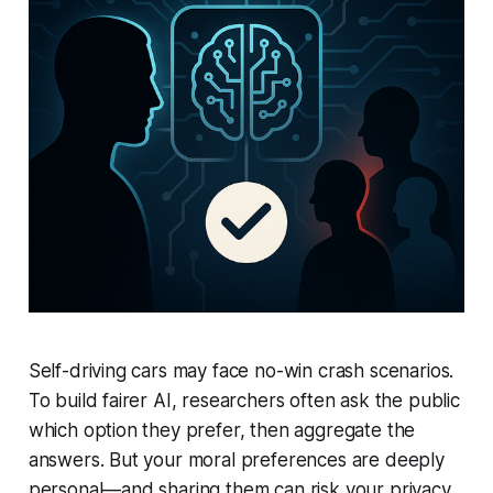
Self-driving cars may face no-win crash scenarios.
To build fairer AI, researchers often ask the public
which option they prefer, then aggregate the
answers. But your moral preferences are deeply
personal—and sharing them can risk your privacy.