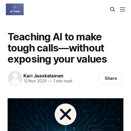
Teaching AI to make
tough calls—without
exposing your values
Kari Jaaskelainen
Share
12 Nov 2025
—
1 min read