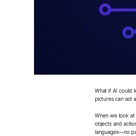
What if AI could 
pictures can act
When we look at 
objects and actio
languages—no par