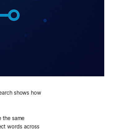
research shows how
e the same
ect words across