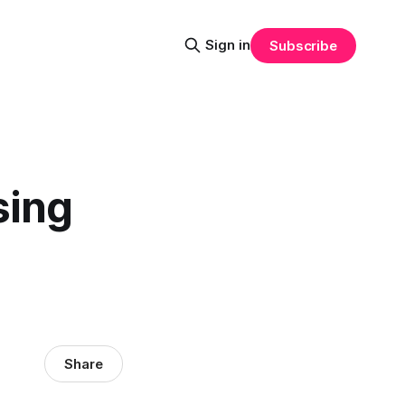
Sign in
Subscribe
sing
Share