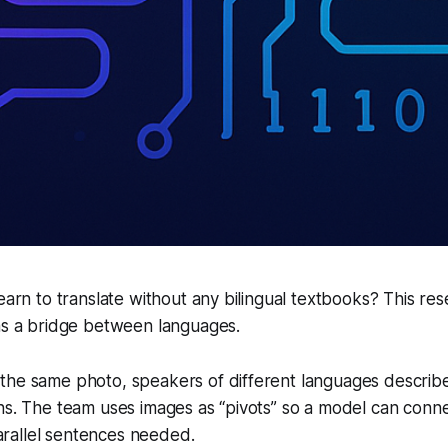
learn to translate without any bilingual textbooks? This 
 as a bridge between languages.
the same photo, speakers of different languages describ
ns. The team uses images as “pivots” so a model can conn
allel sentences needed.